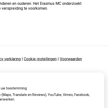
j kinderen en ouderen. Het Erasmus MC onderzoekt
e verspreiding te voorkomen.
cy verklaring
|
Cookie-instellingen
|
Voorwaarden
ij uw toestemming.
 (Maps, Translate en Reviews), YouTube, Vimeo, Facebook,
verwerken.