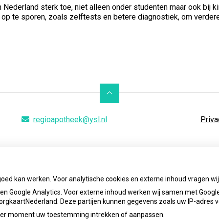
in Nederland sterk toe, niet alleen onder studenten maar ook bi
op te sporen, zoals zelftests en betere diagnostiek, om verder
regioapotheek@ysl.nl
Priva
goed kan werken. Voor analytische cookies en externe inhoud vragen w
n Google Analytics. Voor externe inhoud werken wij samen met Google
 ZorgkaartNederland. Deze partijen kunnen gegevens zoals uw IP-adres 
ieder moment uw toestemming intrekken of aanpassen.