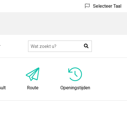
Selecteer Taal
Zoeken
Meer
submenu
ult
Route
Openingstijden