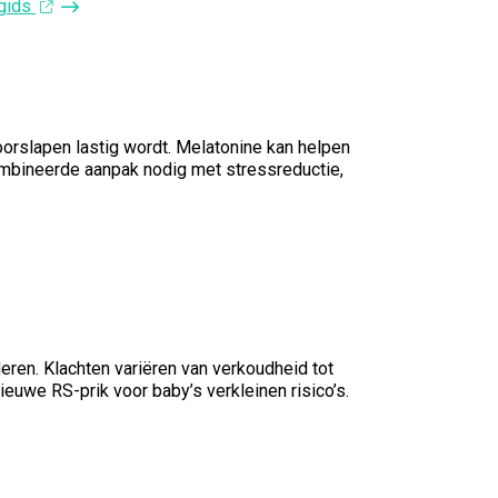
ggids
orslapen lastig wordt. Melatonine kan helpen
ecombineerde aanpak nodig met stressreductie,
deren. Klachten variëren van verkoudheid tot
uwe RS-prik voor baby’s verkleinen risico’s.