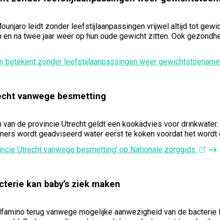
njaro leidt zonder leefstijlaanpassingen vrijwel altijd tot gew
en na twee jaar weer op hun oude gewicht zitten. Ook gezondh
en betekent zonder leefstijlaanpassingen weer gewichtstoename
recht vanwege besmetting
van de provincie Utrecht geldt een kookadvies voor drinkwater.
rs wordt geadviseerd water eerst te koken voordat het wordt ge
vincie Utrecht vanwege besmetting' op Nationale zorggids
cterie kan baby’s ziek maken
Alfamino terug vanwege mogelijke aanwezigheid van de bacterie 