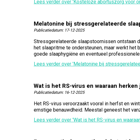
Lees verder
over 'Kosteloze abortuszorg voor
Melatonine bij stressgerelateerde sla
Publicatiedatum:
17-12-2025
Stressgerelateerde slaapstoornissen ontstaan d
het slaapritme te ondersteunen, maar werkt het b
goede slaaphygiëne en eventueel professionele
Lees verder
over 'Melatonine bij stressgerelat
Wat is het RS-virus en waaraan herken 
Publicatiedatum:
16-12-2025
Het RS-virus veroorzaakt vooral in herfst en win
ernstige benauwdheid. Meestal geneest het vanze
Lees verder
over 'Wat is het RS-virus en waaraa