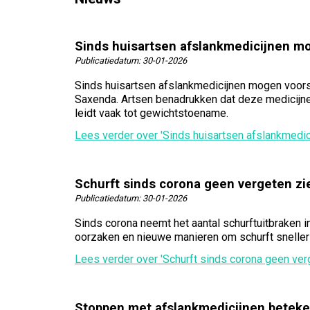
Sinds huisartsen afslankmedicijnen mo
Publicatiedatum:
30-01-2026
Sinds huisartsen afslankmedicijnen mogen voors
Saxenda. Artsen benadrukken dat deze medicijnen 
leidt vaak tot gewichtstoename.
Lees verder
over 'Sinds huisartsen afslankmedi
Schurft sinds corona geen vergeten zi
Publicatiedatum:
30-01-2026
Sinds corona neemt het aantal schurftuitbraken 
oorzaken en nieuwe manieren om schurft sneller 
Lees verder
over 'Schurft sinds corona geen ver
Stoppen met afslankmedicijnen beteke