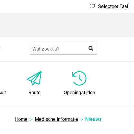
Selecteer Taal
Zoeken
Meer
submenu
ult
Route
Openingstijden
Home
Medische informatie
Nieuws