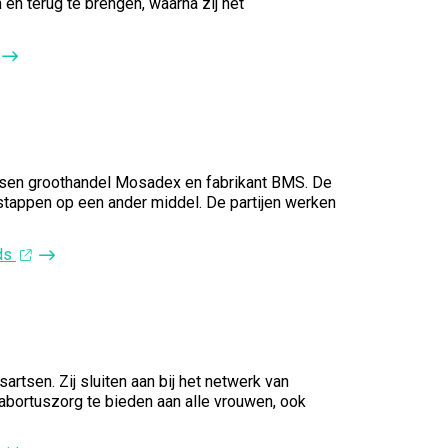
en terug te brengen, waarna zij het
ussen groothandel Mosadex en fabrikant BMS. De
 stappen op een ander middel. De partijen werken
ids
tsen. Zij sluiten aan bij het netwerk van
 abortuszorg te bieden aan alle vrouwen, ook