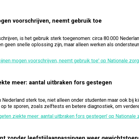
gen voorschrijven, neemt gebruik toe
chrijven, is het gebruik sterk toegenomen: circa 80.000 Nederl
geen snelle oplossing zijn, maar alleen werken als ondersteunin
cijnen mogen voorschrijven, neemt gebruik toe' op Nationale zor
ekte meer: aantal uitbraken fors gestegen
in Nederland sterk toe, niet alleen onder studenten maar ook bi
op te sporen, zoals zelftests en betere diagnostiek, om verder
geten ziekte meer: aantal uitbraken fors gestegen' op Nationale
nt zonder leefstijlaanpassingen weer gewichtstoe