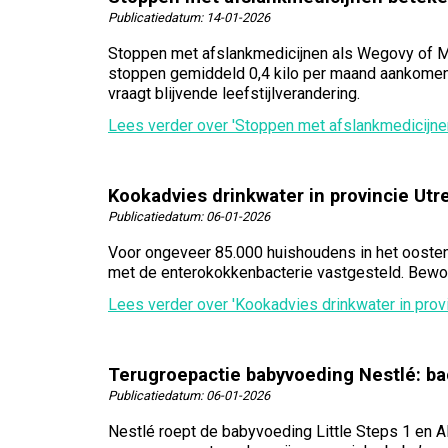
Publicatiedatum:
14-01-2026
Stoppen met afslankmedicijnen als Wegovy of Mou
stoppen gemiddeld 0,4 kilo per maand aankomen 
vraagt blijvende leefstijlverandering.
Lees verder
over 'Stoppen met afslankmedicijn
Kookadvies drinkwater in provincie Ut
Publicatiedatum:
06-01-2026
Voor ongeveer 85.000 huishoudens in het oosten 
met de enterokokkenbacterie vastgesteld. Bewone
Lees verder
over 'Kookadvies drinkwater in pro
Terugroepactie babyvoeding Nestlé: ba
Publicatiedatum:
06-01-2026
Nestlé roept de babyvoeding Little Steps 1 en 