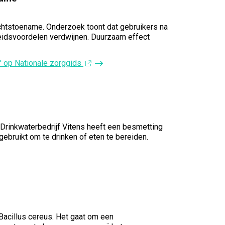
ichtstoename. Onderzoek toont dat gebruikers na
eidsvoordelen verdwijnen. Duurzaam effect
' op Nationale zorggids
 Drinkwaterbedrijf Vitens heeft een besmetting
bruikt om te drinken of eten te bereiden.
Bacillus cereus. Het gaat om een